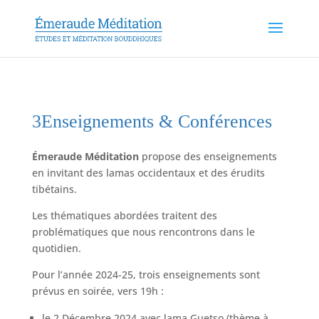
3Enseignements & Conférences
Émeraude Méditation
propose des enseignements
en invitant des lamas occidentaux et des érudits
tibétains.
Les thématiques abordées traitent des
problématiques que nous rencontrons dans le
quotidien.
Pour l’année 2024-25, trois enseignements sont
prévus en soirée, vers 19h :
le 2 Décembre 2024 avec lama Guetso (thème à